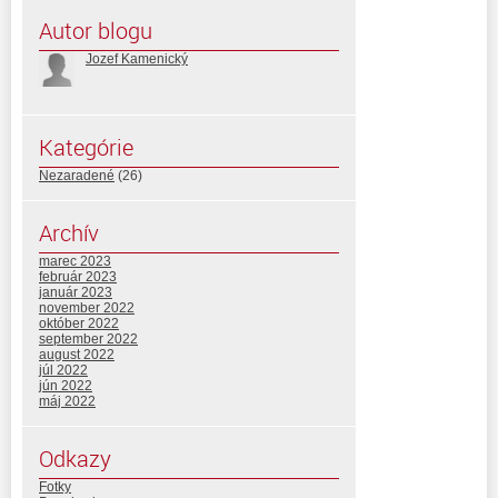
Autor blogu
Jozef Kamenický
Kategórie
Nezaradené
(26)
Archív
marec 2023
február 2023
január 2023
november 2022
október 2022
september 2022
august 2022
júl 2022
jún 2022
máj 2022
Odkazy
Fotky