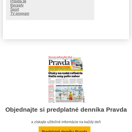
Pravda.sk
Recepty
Šport
TV program
Objednajte si predplatné denníka Pravda
a získajte užitočné informácie na každý deň
Predplatné denníka Pravda